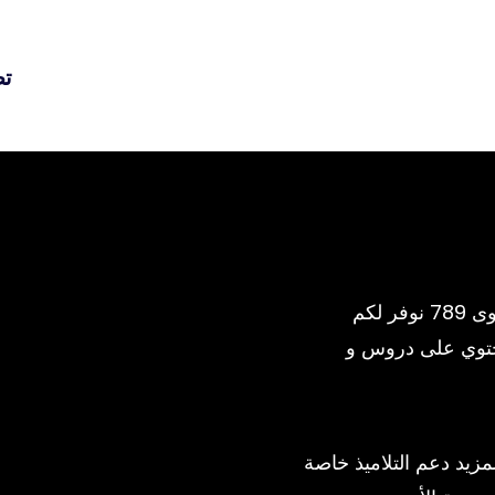
تص
المنصة التعليمية الأولى في التكنولوجيا لمستوى 789 نوفر لكم
حتوي على دروس و
يد دعم التلاميذ خاصة