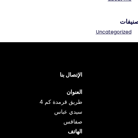
نيفات
Uncategorized
الإتصال بنا
العنوان
طريق قرمدة كم 4
سيدي عباس
صفاقس
الهاتف