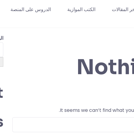
ر المقالات
الكتب الموازية
الدروس على المنصة
ال
Noth
t
It seems we can’t find what you
s