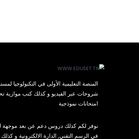
شروحات عبر الفيديو و كذلك كتب موازية ت
امتحانات نموذجية
نوفر لكم كذلك دروس دعم عن بعد موجهة لمز
في الرسم التقني, الدارة الالكترونية و كذلك ب