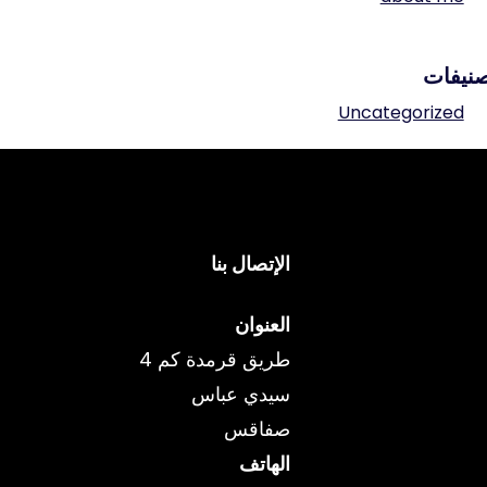
نيفات
Uncategorized
الإتصال بنا
العنوان
طريق قرمدة كم 4
سيدي عباس
صفاقس
الهاتف