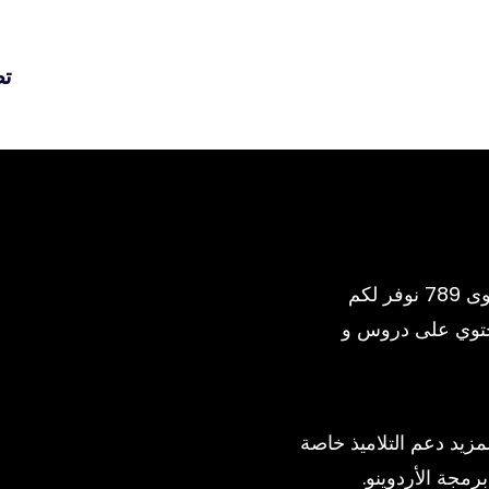
تص
المنصة التعليمية الأولى في التكنولوجيا لمستوى 789 نوفر لكم
حتوي على دروس و
يد دعم التلاميذ خاصة
رمجة الأردوينو.