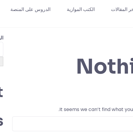
ر المقالات
الكتب الموازية
الدروس على المنصة
ال
Noth
t
It seems we can’t find what you
s