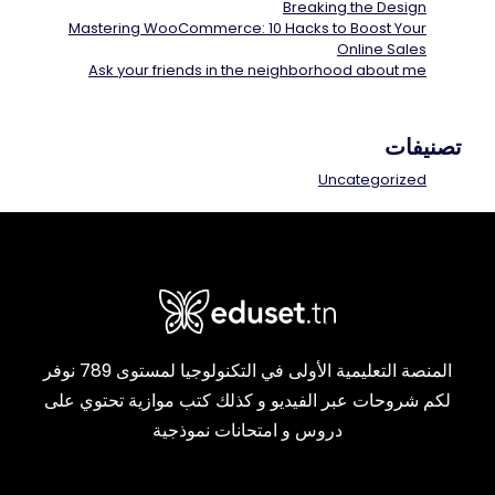
Breaking the Design
Mastering WooCommerce: 10 Hacks to Boost Your
Online Sales
Ask your friends in the neighborhood about me
تصنيفات
Uncategorized
المنصة التعليمية الأولى في التكنولوجيا لمستوى 789 نوفر
لكم شروحات عبر الفيديو و كذلك كتب موازية تحتوي على
دروس و امتحانات نموذجية