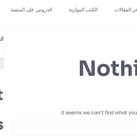
ر المقالات
الكتب الموازية
الدروس على المنصة
ال
Noth
t
It seems we can’t find what you
s