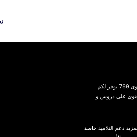
تص
المنصة التعليمية الأولى في التكنولوجيا لمستوى 789 نوفر لكم
حتوي على دروس و
يد دعم التلاميذ خاصة