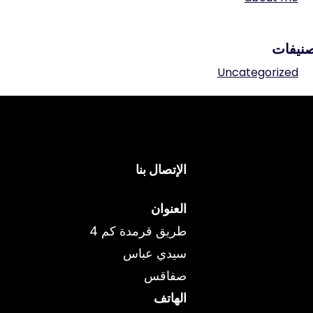
نيفات
Uncategorized
الإتصال بنا
العنوان
طريق قرمدة كم 4
سيدي عباس
صفاقس
الهاتف