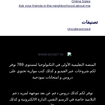
Online Sales
Ask your friends in the neighborhood about me
تصنيفات
Uncategorized
المنصة التعليمية الأولى في التكنولوجيا لمستوى 789 نوفر
لكم شروحات عبر الفيديو و كذلك كتب موازية تحتوي على
دروس و امتحانات نموذجية
نوفر لكم كذلك دروس دعم عن بعد موجهة لمزيد دعم
التلاميذ خاصة في الرسم التقني, الدارة الالكترونية و كذلك