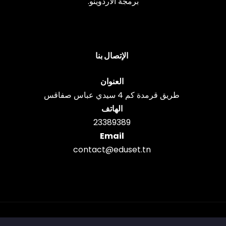
برمجة الأردوينو.
الإتصال بنا
العنوان
طريق قرمدة كم 4 سيدي عباس صفاقس
الهاتف
23389389
Email
contact@eduset.tn