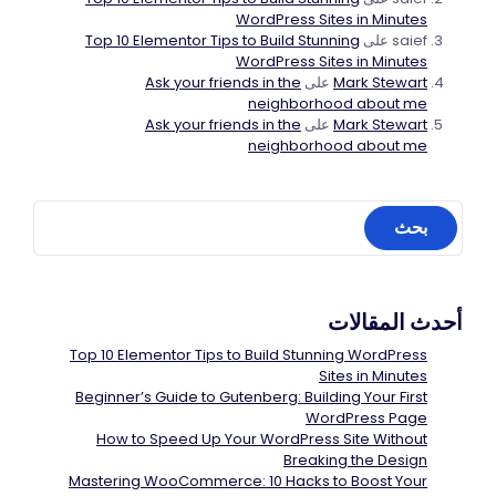
WordPress Sites in Minutes
saief
على
Top 10 Elementor Tips to Build Stunning
WordPress Sites in Minutes
Mark Stewart
على
Ask your friends in the
neighborhood about me
Mark Stewart
على
Ask your friends in the
neighborhood about me
أحدث المقالات
Top 10 Elementor Tips to Build Stunning WordPress
Sites in Minutes
Beginner’s Guide to Gutenberg: Building Your First
WordPress Page
How to Speed Up Your WordPress Site Without
Breaking the Design
Mastering WooCommerce: 10 Hacks to Boost Your