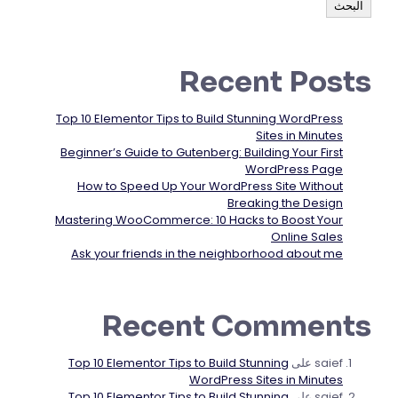
البحث
Recent Posts
Top 10 Elementor Tips to Build Stunning WordPress
Sites in Minutes
Beginner’s Guide to Gutenberg: Building Your First
WordPress Page
How to Speed Up Your WordPress Site Without
Breaking the Design
Mastering WooCommerce: 10 Hacks to Boost Your
Online Sales
Ask your friends in the neighborhood about me
Recent Comments
saief
على
Top 10 Elementor Tips to Build Stunning
WordPress Sites in Minutes
saief
على
Top 10 Elementor Tips to Build Stunning