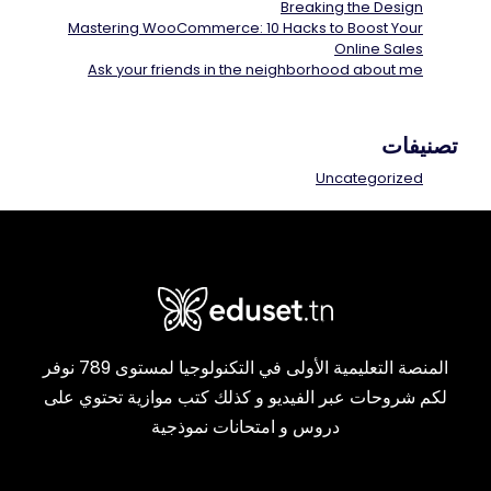
Breaking the Design
Mastering WooCommerce: 10 Hacks to Boost Your
Online Sales
Ask your friends in the neighborhood about me
تصنيفات
Uncategorized
المنصة التعليمية الأولى في التكنولوجيا لمستوى 789 نوفر
لكم شروحات عبر الفيديو و كذلك كتب موازية تحتوي على
دروس و امتحانات نموذجية